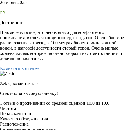
26 июля 2025
Достоинства:
В номере есть все, что необходимо для комфортного
проживания, включая кондиционер, фен, утюг. Очень близкое
расположение к пляжу, в 100 метрах бювет с минеральной
водой, в шаговой доступности старый город. Очень милые
хозяева жилья, которые любезно забрали нас с автостанции и
довезли до квартиры.
Комната в коттедже
Zekie,
хозяин жилья
Спасибо за высокую оценку!
1 отзыв
о проживании со средней оценкой
10,0
из
10,0
Чистота
Цена - качество
Качество обслуживания
Расположение
Своевременность заселения