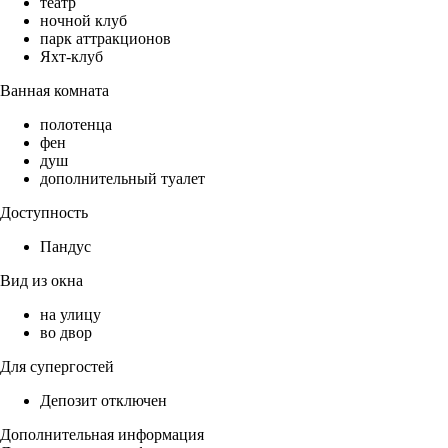
театр
ночной клуб
парк аттракционов
Яхт-клуб
Ванная комната
полотенца
фен
душ
дополнительный туалет
Доступность
Пандус
Вид из окна
на улицу
во двор
Для супергостей
Депозит отключен
Дополнительная информация