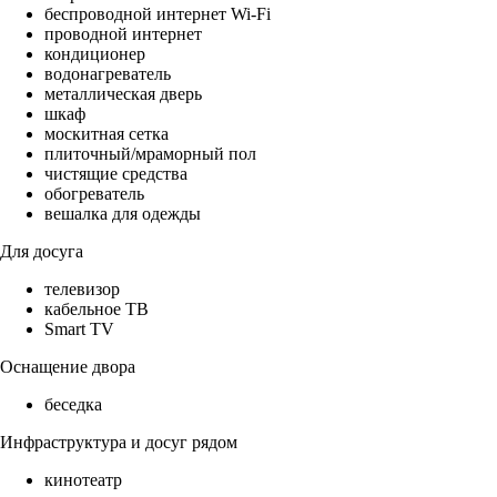
беспроводной интернет Wi-Fi
проводной интернет
кондиционер
водонагреватель
металлическая дверь
шкаф
москитная сетка
плиточный/мраморный пол
чистящие средства
обогреватель
вешалка для одежды
Для досуга
телевизор
кабельное ТВ
Smart TV
Оснащение двора
беседка
Инфраструктура и досуг рядом
кинотеатр