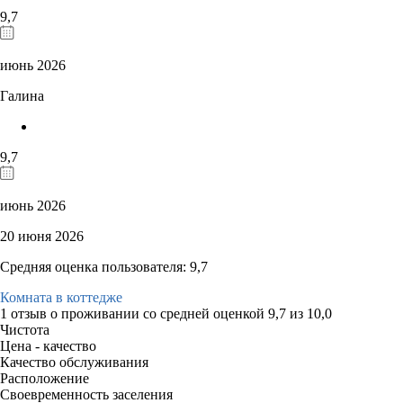
9,7
июнь 2026
Галина
9,7
июнь 2026
20 июня 2026
Средняя оценка пользователя: 9,7
Комната в коттедже
1 отзыв
о проживании со средней оценкой
9,7
из
10,0
Чистота
Цена - качество
Качество обслуживания
Расположение
Своевременность заселения