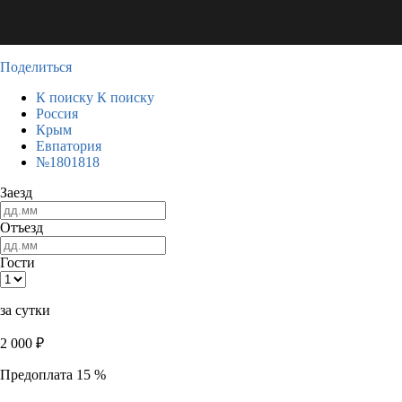
Поделиться
К поиску
К поиску
Россия
Крым
Евпатория
№1801818
Заезд
Отъезд
Гости
за сутки
2 000
₽
Предоплата 15 %