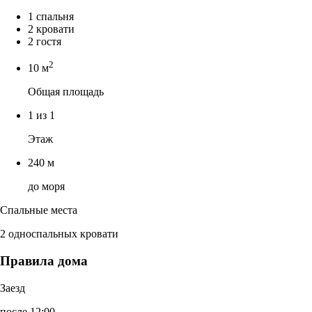
1 спальня
2 кровати
2 гостя
2
10 м
Общая площадь
1 из 1
Этаж
240 м
до моря
Спальные места
2 односпальных кровати
Правила дома
Заезд
после 12:00