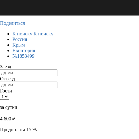
Поделиться
К поиску
К поиску
Россия
Крым
Евпатория
№1853499
Заезд
Отъезд
Гости
за сутки
4 600
₽
Предоплата 15 %