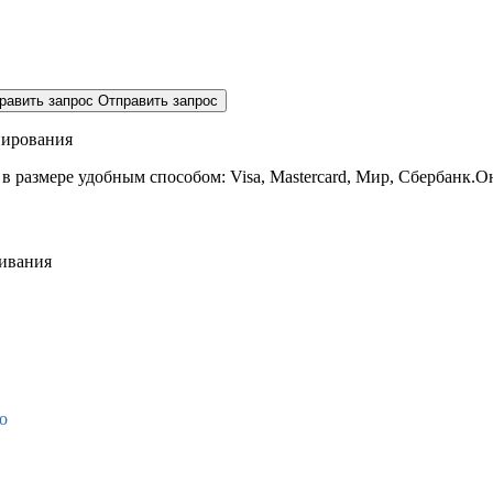
равить запрос
Отправить запрос
нирования
 в размере
удобным способом: Visa, Mastercard, Мир, Сбербанк.О
живания
о