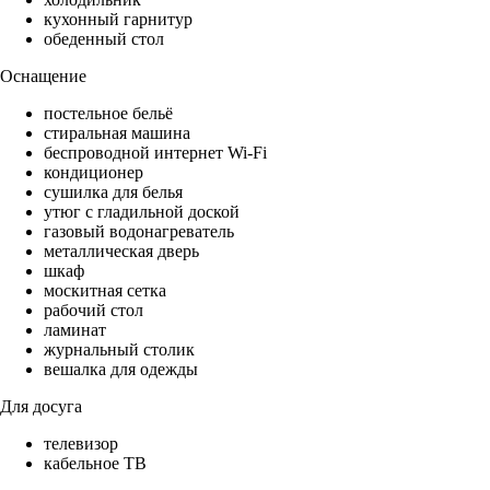
кухонный гарнитур
обеденный стол
Оснащение
постельное бельё
стиральная машина
беспроводной интернет Wi-Fi
кондиционер
сушилка для белья
утюг с гладильной доской
газовый водонагреватель
металлическая дверь
шкаф
москитная сетка
рабочий стол
ламинат
журнальный столик
вешалка для одежды
Для досуга
телевизор
кабельное ТВ