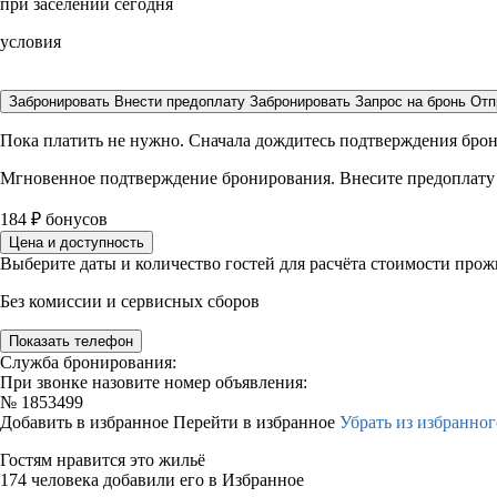
при заселении сегодня
условия
Забронировать
Внести предоплату
Забронировать
Запрос на бронь
Отп
Пока платить не нужно. Сначала дождитесь подтверждения бро
Мгновенное подтверждение бронирования. Внесите предоплату
184
₽
бонусов
Цена и доступность
Выберите даты и количество гостей для расчёта стоимости про
Без комиссии и сервисных сборов
Показать телефон
Служба бронирования:
При звонке назовите номер объявления:
№
1853499
Добавить в избранное
Перейти в избранное
Убрать из избранног
Гостям нравится это жильё
174 человека добавили его в Избранное