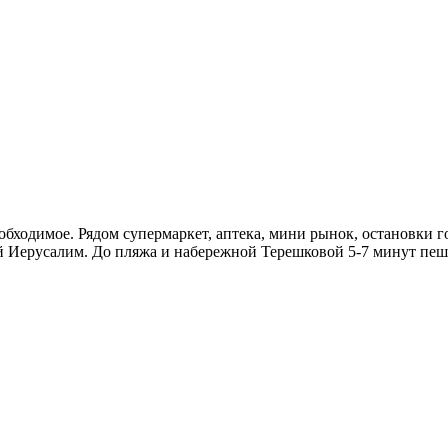
еобходимое. Рядом супермаркет, аптека, мини рынок, остановки 
й Иерусалим. До пляжа и набережной Терешковой 5-7 минут пешком