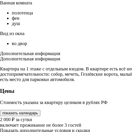
Ванная комната
полотенца
фен
душ
Вид из окна
во двор
Дополнительная информация
Дополнительная информация
Квартира на 1 этаже с отдельным входом. В квартире есть всё н
достопримечательности: собор, мечеть, Гезлёвские ворота, малы
есть место для парковки автомобиля.
Цены
Стоимость указана за квартиру целиком в рублях РФ
показать календарь
2 000
₽
за сутки
включает проживание не более 3 гостей
Показать дополнительные условия и скидки