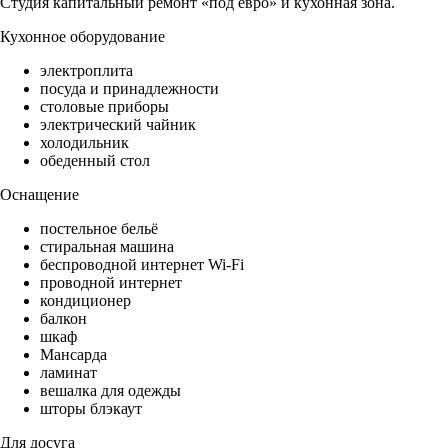
Студия капитальный ремонт «под евро» и кухонная зона.
Кухонное оборудование
электроплита
посуда и принадлежности
столовые приборы
электрический чайник
холодильник
обеденный стол
Оснащение
постельное бельё
стиральная машина
беспроводной интернет Wi-Fi
проводной интернет
кондиционер
балкон
шкаф
Мансарда
ламинат
вешалка для одежды
шторы блэкаут
Для досуга