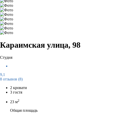
Караимская улица, 98
Студия
9,1
8 отзывов
(8)
2 кровати
3 гостя
2
23 м
Общая площадь