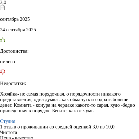
3,0
сентябрь 2025
24 сентября 2025
Достоинства:
ничего
Недостатки:
Хозяйка- не самая порядочная, о порядочности никакого
представления, одна думка - как обмануть и содрать больше
денег. Комната - конура на чердаке какого-то сарая, худо -бедно
приведенная в порядок. Бегите, как от чумы
Студия
1 отзыв
о проживании со средней оценкой
3,0
из
10,0
Чистота
Цена - качество