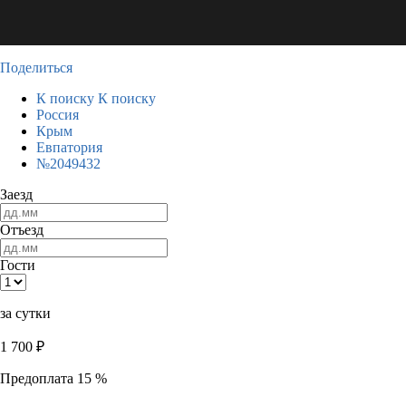
Поделиться
К поиску
К поиску
Россия
Крым
Евпатория
№2049432
Заезд
Отъезд
Гости
за сутки
1 700
₽
Предоплата 15 %