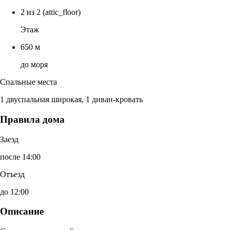
2 из 2
(attic_floor)
Этаж
650 м
до моря
Спальные места
1 двуспальная широкая, 1 диван-кровать
Правила дома
Заезд
после 14:00
Отъезд
до 12:00
Описание