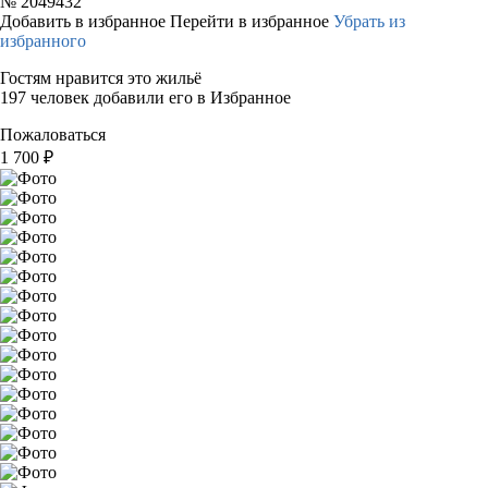
№
2049432
Добавить в избранное
Перейти в избранное
Убрать из
избранного
Гостям нравится это жильё
197 человек добавили его в Избранное
Пожаловаться
1 700
₽