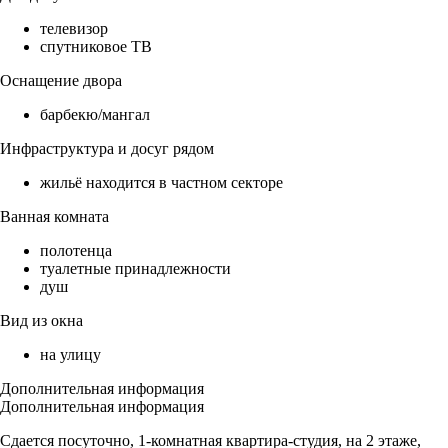
телевизор
спутниковое ТВ
Оснащение двора
барбекю/мангал
Инфраструктура и досуг рядом
жильё находится в частном секторе
Ванная комната
полотенца
туалетные принадлежности
душ
Вид из окна
на улицу
Дополнительная информация
Дополнительная информация
Сдается посуточно, 1-комнатная квартира-студия, на 2 этаже,