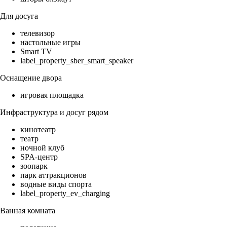
Для досуга
телевизор
настольные игры
Smart TV
label_property_sber_smart_speaker
Оснащение двора
игровая площадка
Инфраструктура и досуг рядом
кинотеатр
театр
ночной клуб
SPA-центр
зоопарк
парк аттракционов
водные виды спорта
label_property_ev_charging
Ванная комната