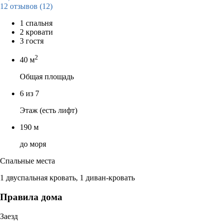
12 отзывов
(12)
1 спальня
2 кровати
3 гостя
2
40 м
Общая площадь
6 из 7
Этаж (есть лифт)
190 м
до моря
Спальные места
1 двуспальная кровать, 1 диван-кровать
Правила дома
Заезд