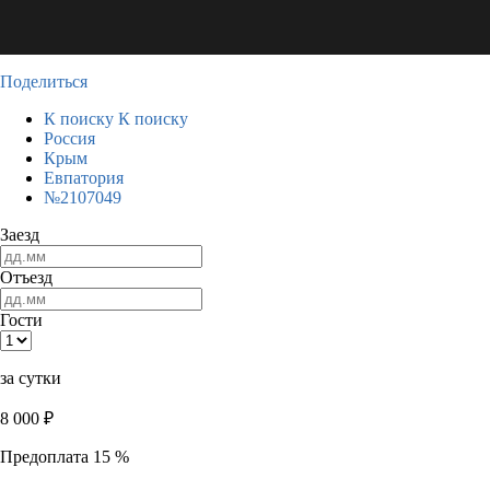
Поделиться
К поиску
К поиску
Россия
Крым
Евпатория
№2107049
Заезд
Отъезд
Гости
за сутки
8 000
₽
Предоплата 15 %