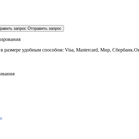
равить запрос
Отправить запрос
нирования
 в размере
удобным способом: Visa, Mastercard, Мир, Сбербанк.О
живания
о