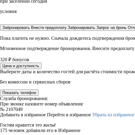
при заселении сегодня
условия
Забронировать
Внести предоплату
Забронировать
Запрос на бронь
Отп
Пока платить не нужно. Сначала дождитесь подтверждения бро
Мгновенное подтверждение бронирования. Внесите предоплату
320
₽
бонусов
Цена и доступность
Выберите даты и количество гостей для расчёта стоимости про
Без комиссии и сервисных сборов
Показать телефон
Служба бронирования:
При звонке назовите номер объявления:
№
2107049
Добавить в избранное
Перейти в избранное
Убрать из избранног
Гостям нравится это жильё
175 человек добавили его в Избранное