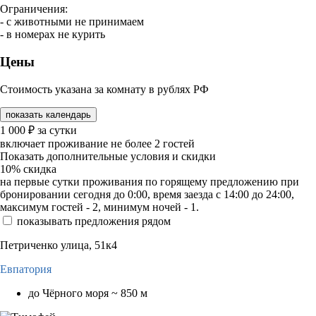
Ограничения:
- с животными не принимаем
- в номерах не курить
Цены
Стоимость указана за комнату в рублях РФ
показать календарь
1 000
₽
за сутки
включает проживание не более 2 гостей
Показать дополнительные условия и скидки
10%
скидка
на первые сутки проживания по горящему предложению при
бронировании сегодня до 0:00, время заезда с 14:00 до 24:00,
максимум гостей - 2, минимум ночей - 1.
показывать предложения рядом
Петриченко улица, 51к4
Евпатория
до Чёрного моря ~ 850 м