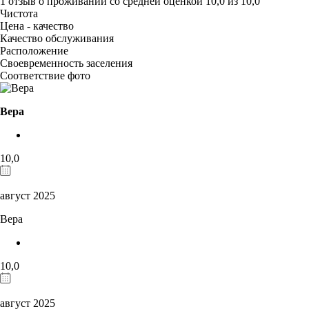
1 отзыв
о проживании со средней оценкой
10,0
из
10,0
Чистота
Цена - качество
Качество обслуживания
Расположение
Своевременность заселения
Соответствие фото
Вера
10,0
август 2025
Вера
10,0
август 2025