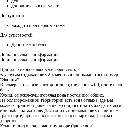
душ
дополнительный туалет
Доступность
находится на первом этаже
Для супергостей
Депозит отключен
Дополнительная информация
Дополнительная информация
Приглашаем на отдых в частный сектор.
К услугам отдыхающих 2-х местный однокомнатный номер
"Эконом".
В номере: Телевизор, кондиционер, интернет wi-fi, постельное
бельё.
Кухня, санузел-душ (горячая вода постоянно) общие,
На облагороженной территории есть зона отдыха, где Вы
можете приятно провести вечер и приготовить блюда из мяса
или рыбы на мангале. Для гостей, прибывающих на личном
транспорте, предоставляется место для парковки (рядом с
двором).
Комната под ключ, в частном дворе (двор свой)