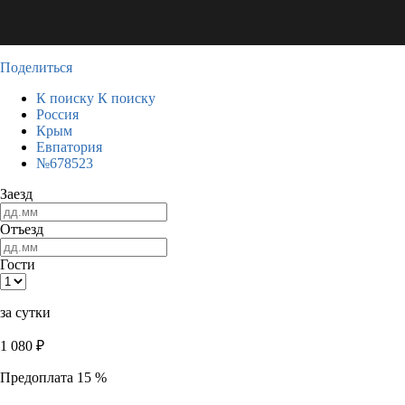
Поделиться
К поиску
К поиску
Россия
Крым
Евпатория
№678523
Заезд
Отъезд
Гости
за сутки
1 080
₽
Предоплата 15 %