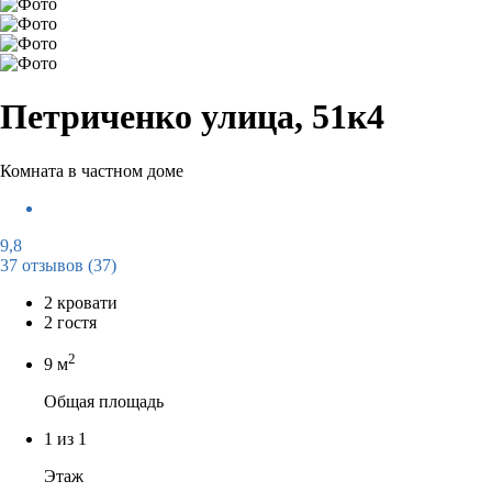
Петриченко улица, 51к4
Комната в частном доме
9,8
37 отзывов
(37)
2 кровати
2 гостя
2
9 м
Общая площадь
1 из 1
Этаж