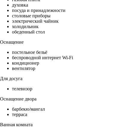
духовка
посуда и принадлежности
столовые приборы
электрический чайник
холодильник
обеденный стол
Оснащение
постельное бельё
беспроводной интернет Wi-Fi
кондиционер
вентилятор
Для досуга
телевизор
Оснащение двора
барбекю/мангал
терраса
Ванная комната