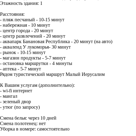
Этажность здания: 1
Расстояния:
- пляж песчаный - 10-15 минут
- набережная - 10 минут
- центр города - 20 минут
- центр развлечений - 20 минут
- аквапарк Банановая Республика - 20 минут (на авто)
- акваленд У лукоморья- 30 минут
- рынок - 10-15 минут
- магазин продукты - 5-7 минут
- остановка маршрутки - 4 минуты
- аптека - 5-7 минут
Рядом туристический маршрут Малый Иерусалим
К Вашим услугам (дополнительно):
- wi-fi интернет
- мангал
- зеленый двор
- утюг (по запросу)
Смена белья: через 10 дней
Смена полотенец: нет
Уборка в номере: самостоятельно