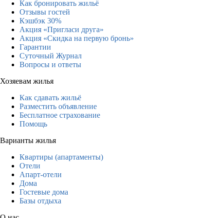
Как бронировать жильё
Отзывы гостей
Кэшбэк 30%
Акция «Пригласи друга»
Акция «Скидка на первую бронь»
Гарантии
Суточный Журнал
Вопросы и ответы
Хозяевам жилья
Как сдавать жильё
Разместить объявление
Бесплатное страхование
Помощь
Варианты жилья
Квартиры (апартаменты)
Отели
Апарт-отели
Дома
Гостевые дома
Базы отдыха
О нас