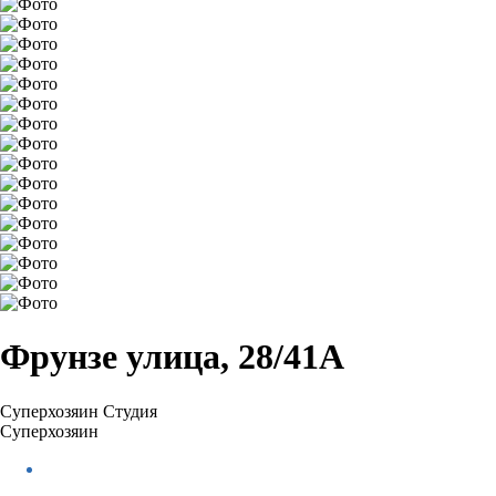
Фрунзе улица, 28/41А
Суперхозяин
Студия
Суперхозяин