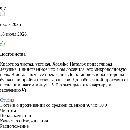
9,7
июль 2026
16 июля 2026
Достоинства:
Квартира чистая, уютная. Хозяйка Наталья приветливая
девушка. Единственное что я бы добавила, это микроволновую
печь. В остальном все прекрасно. До остановок в обе стороны
буквально пройти несколько шагов. До набережной прогуляться
неспешим шагом минут 15. Рекомендую эту квартиру к
заселению🤗
Студия
1 отзыв
о проживании со средней оценкой
9,7
из
10,0
Чистота
Цена - качество
Качество обслуживания
Расположение