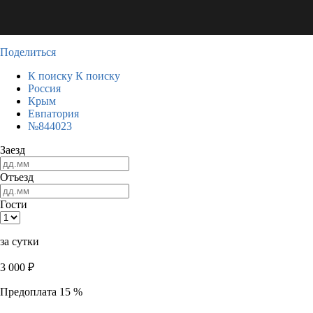
Поделиться
К поиску
К поиску
Россия
Крым
Евпатория
№844023
Заезд
Отъезд
Гости
за сутки
3 000
₽
Предоплата 15 %