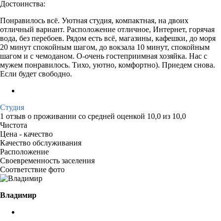
Достоинства:
Понравилось всё. Уютная студия, компактная, на двоих
отличный вариант. Расположение отличное, Интернет, горячая
вода, без перебоев. Рядом есть всё, магазины, кафешки, до моря
20 минут спокойным шагом, до вокзала 10 минут, спокойным
шагом и с чемоданом. О-очень гостеприимная хозяйка. Нас с
мужем понравилось. Тихо, уютно, комфортно). Приедем снова.
Если будет свободно.
Студия
1 отзыв
о проживании со средней оценкой
10,0
из
10,0
Чистота
Цена - качество
Качество обслуживания
Расположение
Своевременность заселения
Соответствие фото
Владимир