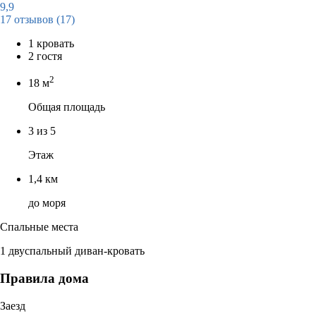
9,9
17 отзывов
(17)
1 кровать
2 гостя
2
18 м
Общая площадь
3 из 5
Этаж
1,4 км
до моря
Спальные места
1 двуспальный диван-кровать
Правила дома
Заезд