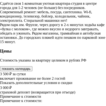
Сдаётся своя 1-комнатная уютная квартира-студия в центре
города для 1-2 человек (не больше) без посредников.
Современный ремонт: мебель, посуда, сантехника. Wi-fi,
кондиционер, телевизор, бойлер, холодильник, чайник,
электроплита. Стиральной машинки нет!
Рядом парк им. Фрунзе, через дорогу в 2-х минутах ходьбы кафе
«булка с молоком», где можно вкусно и недорого завтракать,
обедать и ужинать. Рядом магазины, трамвайная и автобусная
остановки. До городских пляжей идти пешком по парковой зоне
15 минут.
Цены
Стоимость указана за квартиру целиком в рублях РФ
показать календарь
3 500
₽
за сутки
включает проживание не более 2 гостей
Показать дополнительные условия и скидки
3 000
₽
страховой депозит (возвращается при отъезде)
Примечание к стоимости
Примечание к стоимости: