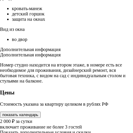
кровать-манеж
детский горшок
защита на окнах
Вид из окна
во двор
Дополнительная информация
Дополнительная информация
Номер студио находится на втором этаже, в номере есть все
необходимое для проживания, дизайнерский ремонт, вся
бытовая техника, с видом на сад с индивидуальным столом и
стульями на балконе.
Цены
Стоимость указана за квартиру целиком в рублях РФ
показать календарь
2 000
₽
за сутки
включает проживание не более 3 гостей
Показать дополнительные условия и скидки