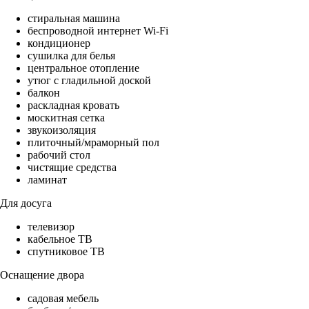
стиральная машина
беспроводной интернет Wi-Fi
кондиционер
сушилка для белья
центральное отопление
утюг с гладильной доской
балкон
раскладная кровать
москитная сетка
звукоизоляция
плиточный/мраморный пол
рабочий стол
чистящие средства
ламинат
Для досуга
телевизор
кабельное ТВ
спутниковое ТВ
Оснащение двора
садовая мебель