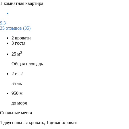
1-комнатная квартира
9,3
35 отзывов
(35)
2 кровати
3 гостя
2
25 м
Общая площадь
2 из 2
Этаж
950 м
до моря
Спальные места
1 двуспальная кровать, 1 диван-кровать