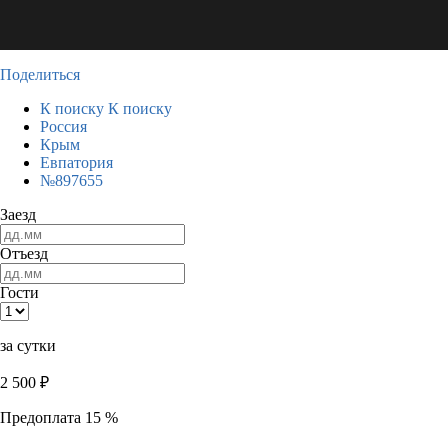
Поделиться
К поиску
К поиску
Россия
Крым
Евпатория
№897655
Заезд
Отъезд
Гости
за сутки
2 500
₽
Предоплата 15 %