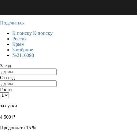
Поделиться
К поиску
К поиску
Россия
Крым
Заозёрное
№2116098
Заезд
Отъезд
Гости
за сутки
4 500
₽
Предоплата 15 %