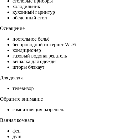
столовые приборы
холодильник
кухонный гарнитур
обеденный стол
Оснащение
постельное бельё
беспроводной интернет Wi-Fi
кондиционер
газовый водонагреватель
вешалка для одежды
шторы блэкаут
Для досуга
телевизор
Обратите внимание
самоизоляция разрешена
Ванная комната
фен
душ