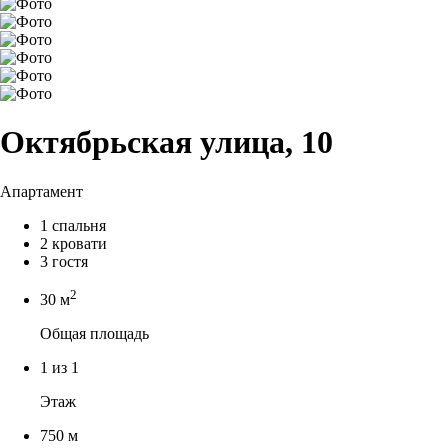
Октябрьская улица, 10
Апартамент
1 спальня
2 кровати
3 гостя
2
30 м
Общая площадь
1 из 1
Этаж
750 м