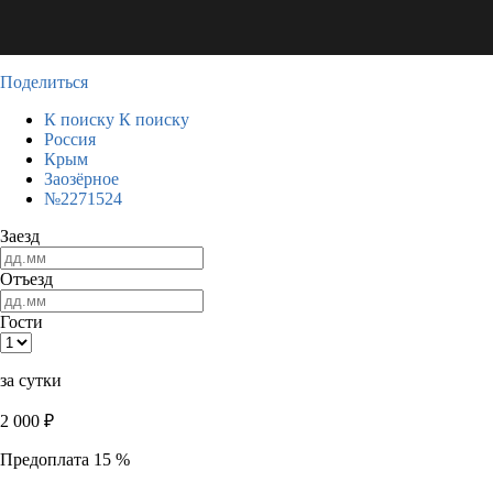
Поделиться
К поиску
К поиску
Россия
Крым
Заозёрное
№2271524
Заезд
Отъезд
Гости
за сутки
2 000
₽
Предоплата 15 %