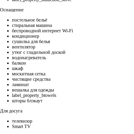
Оснащение
постельное бельё
стиральная машина
беспроводной интернет Wi-Fi
кондиционер
сушилка для белья
вентилятор
утюг с гладильной доской
водонагреватель
балкон
шкаф
москитная сетка
чистящие средства
ламинат
вешалка для одежды
label_property_btowels
шторы блэкаут
Для досуга
телевизор
Smart TV