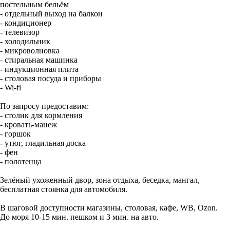
постельным бельём
- отдельный выход на балкон
- кондиционер
- телевизор
- холодильник
- микроволновка
- стиральная машинка
- индукционная плита
- столовая посуда и приборы
- Wi-fi
По запросу предоставим:
- столик для кормления
- кровать-манеж
- горшок
- утюг, гладильная доска
- фен
- полотенца
Зелёный ухоженный двор, зона отдыха, беседка, мангал,
бесплатная стоянка для автомобиля.
В шаговой доступности магазины, столовая, кафе, WB, Ozon.
До моря 10-15 мин. пешком и 3 мин. на авто.