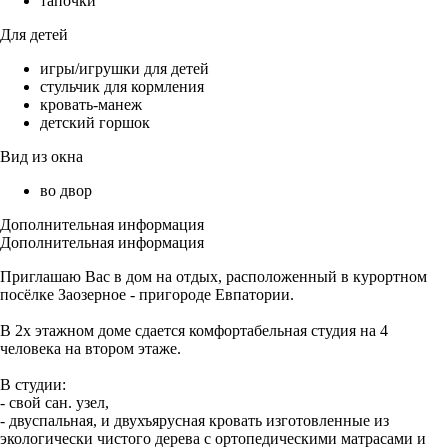
тапочки
Для детей
игры/игрушки для детей
стульчик для кормления
кровать-манеж
детский горшок
Вид из окна
во двор
Дополнительная информация
Дополнительная информация
Приглашаю Вас в дом на отдых, расположенный в курортном
посёлке Заозерное - пригороде Евпатории.
В 2х этажном доме сдается комфортабельная студия на 4
человека на втором этаже.
В студии:
- свой сан. узел,
- двуспальная, и двухъярусная кровать изготовленные из
экологически чистого дерева с ортопедическими матрасами и