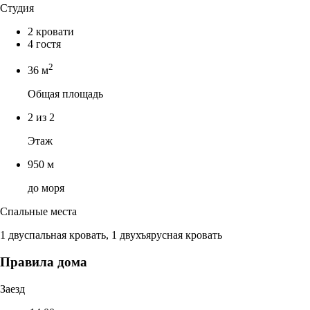
Студия
2 кровати
4 гостя
2
36 м
Общая площадь
2 из 2
Этаж
950 м
до моря
Спальные места
1 двуспальная кровать, 1 двухъярусная кровать
Правила дома
Заезд