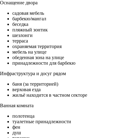
Оснащение двора
садовая мебель
барбекю/мангал
беседка
пляжный зонтик
шезлонги
терраса
охраняемая территория
мебель на улице
обеденная зона на улице
принадлежности для барбекю
Инфраструктура и досуг рядом
баня (за территорией)
верховая езда
жильё находится в частном секторе
Ванная комната
полотенца
туалетные принадлежности
фен
душ