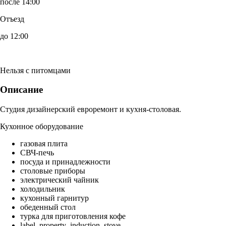
после 14:00
Отъезд
до 12:00
Нельзя с питомцами
Описание
Студия дизайнерский евроремонт и кухня-столовая.
Кухонное оборудование
газовая плита
СВЧ-печь
посуда и принадлежности
столовые приборы
электрический чайник
холодильник
кухонный гарнитур
обеденный стол
турка для приготовления кофе
label_property_induction_stove