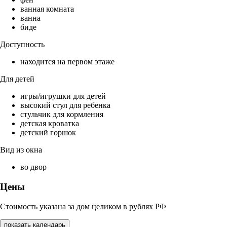
ванная комната
ванна
биде
Доступность
находится на первом этаже
Для детей
игры/игрушки для детей
высокий стул для ребенка
стульчик для кормления
детская кроватка
детский горшок
Вид из окна
во двор
Цены
Стоимость указана за дом целиком в рублях РФ
показать календарь