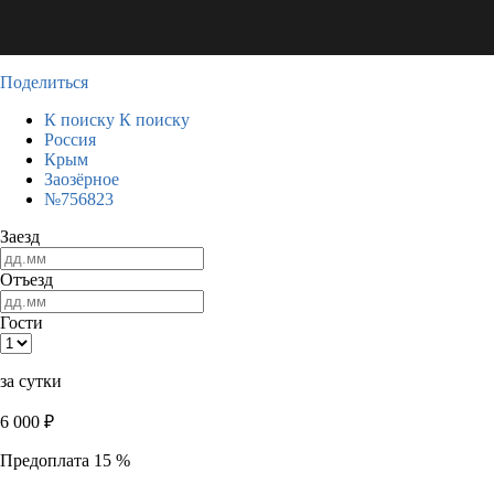
Поделиться
К поиску
К поиску
Россия
Крым
Заозёрное
№756823
Заезд
Отъезд
Гости
за сутки
6 000
₽
Предоплата 15 %