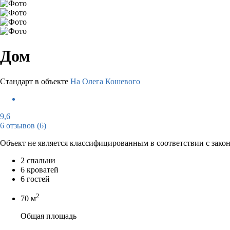
Дом
Стандарт в объекте
На Олега Кошевого
9,6
6 отзывов
(6)
Объект не является классифицированным в соответствии с зако
2 спальни
6 кроватей
6 гостей
2
70 м
Общая площадь