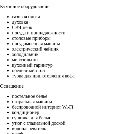
Кухонное оборудование
газовая плита
духовка
СВЧ-печь
посуда и принадлежности
столовые приборы
посудомоечная машина
электрический чайник
холодильник
морозильник
кухонный гарнитур
обеденный стол
турка для приготовления кофе
Оснащение
постельное бельё
стиральная машина
беспроводной интернет Wi-Fi
кондиционер
сушилка для белья
утюг с гладильной доской
водонагреватель
шкаф