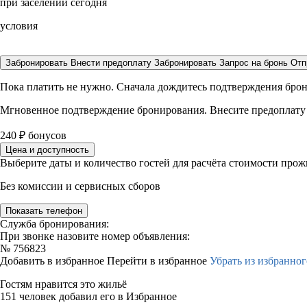
при заселении сегодня
условия
Забронировать
Внести предоплату
Забронировать
Запрос на бронь
Отп
Пока платить не нужно. Сначала дождитесь подтверждения бро
Мгновенное подтверждение бронирования. Внесите предоплату
240
₽
бонусов
Цена и доступность
Выберите даты и количество гостей для расчёта стоимости про
Без комиссии и сервисных сборов
Показать телефон
Служба бронирования:
При звонке назовите номер объявления:
№
756823
Добавить в избранное
Перейти в избранное
Убрать из избранног
Гостям нравится это жильё
151 человек добавил его в Избранное