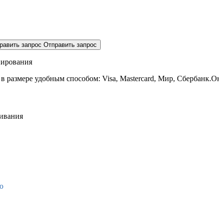
равить запрос
Отправить запрос
нирования
 в размере
удобным способом: Visa, Mastercard, Мир, Сбербанк.О
живания
о