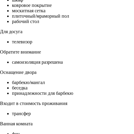
ковровое покрытие
москитная сетка
плиточный/мраморный пол
рабочий стол
Для досуга
телевизор
Обратите внимание
самоизоляция разрешена
Оснащение двора
барбекю/мангал
беседка
принадлежности для барбекю
Входит в стоимость проживания
трансфер
Ванная комната
фен